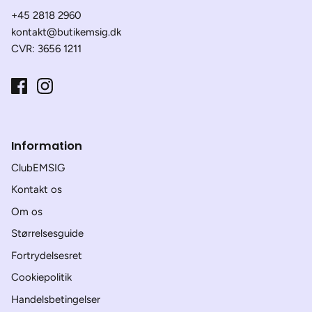
+45 2818 2960
kontakt@butikemsig.dk
CVR: 3656 1211
Information
ClubEMSIG
Kontakt os
Om os
Størrelsesguide
Fortrydelsesret
Cookiepolitik
Handelsbetingelser