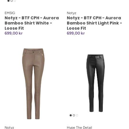
EMSIG
Notyz
Notyz - BTF CPH - Aurora
Notyz - BTF CPH - Aurora
Bamboo Shirt White -
Bamboo Shirt Light Pink -
Loose Fit
Loose Fit
699,00 kr
699,00 kr
Notyz
Hype The Detail