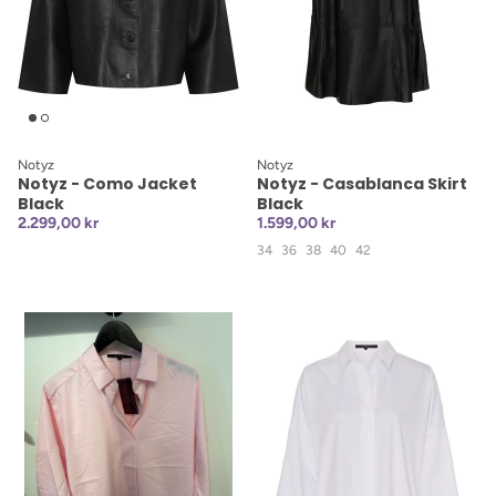
Notyz
Notyz
Notyz - Como Jacket
Notyz - Casablanca Skirt
Black
Black
2.299,00 kr
1.599,00 kr
34
36
38
40
42