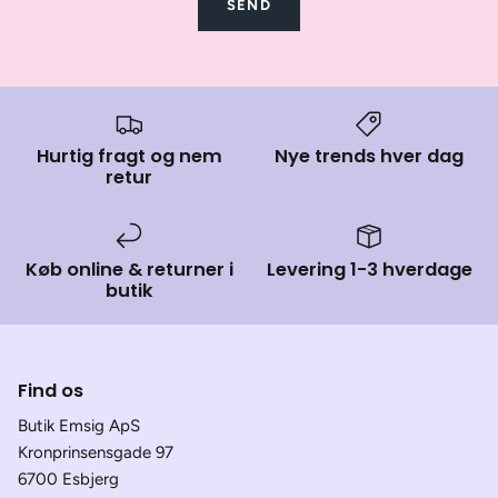
SEND
Hurtig fragt og nem
Nye trends hver dag
retur
Køb online & returner i
Levering 1-3 hverdage
butik
Find os
Butik Emsig ApS
Kronprinsensgade 97
6700 Esbjerg