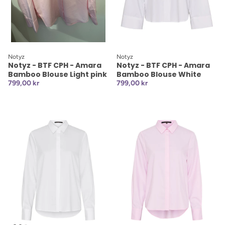
Notyz
Notyz
Notyz - BTF CPH - Amara
Notyz - BTF CPH - Amara
Bamboo Blouse Light pink
Bamboo Blouse White
799,00 kr
799,00 kr