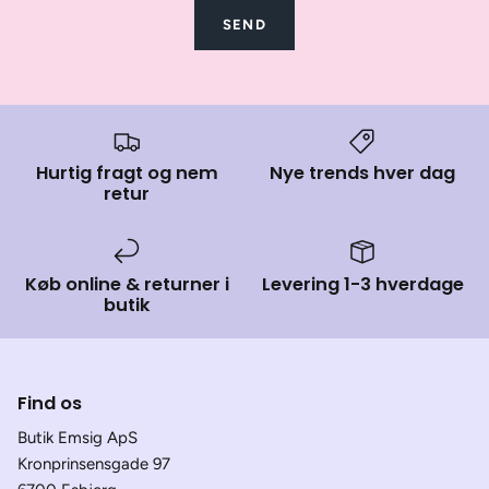
SEND
Hurtig fragt og nem
Nye trends hver dag
retur
Køb online & returner i
Levering 1-3 hverdage
butik
Find os
Butik Emsig ApS
Kronprinsensgade 97