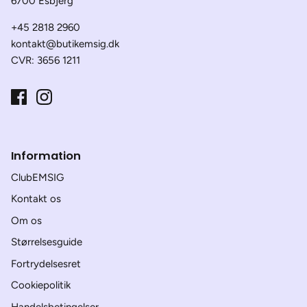
6700 Esbjerg
+45 2818 2960
kontakt@butikemsig.dk
CVR: 3656 1211
Information
ClubEMSIG
Kontakt os
Om os
Størrelsesguide
Fortrydelsesret
Cookiepolitik
Handelsbetingelser