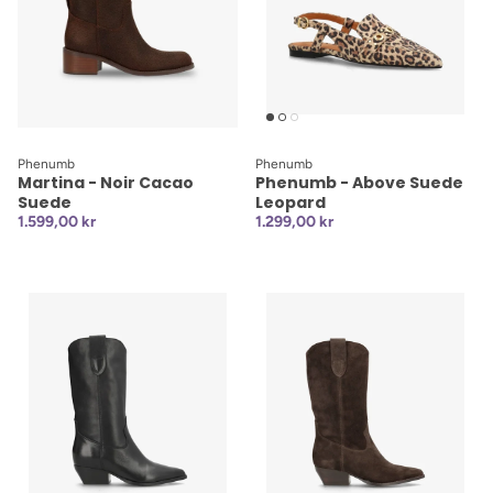
Phenumb
Phenumb
Martina - Noir Cacao
Phenumb - Above Suede
Suede
Leopard
1.599,00 kr
1.299,00 kr