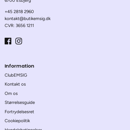
6700 Esbjerg
+45 2818 2960
kontakt@butikemsig.dk
CVR: 3656 1211
Information
ClubEMSIG
Kontakt os
Om os
Størrelsesguide
Fortrydelsesret
Cookiepolitik
Handelsbetingelser