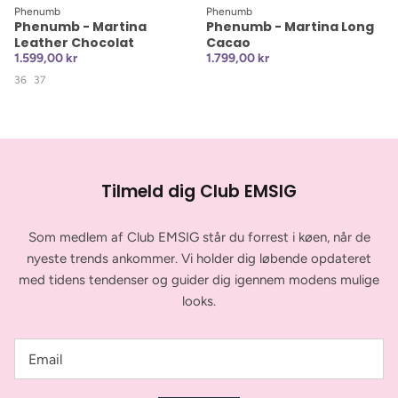
Phenumb
Phenumb
Phenumb - Martina
Phenumb - Martina Long
Leather Chocolat
Cacao
1.599,00 kr
1.799,00 kr
36
37
Tilmeld dig Club EMSIG
Som medlem af Club EMSIG står du forrest i køen, når de
nyeste trends ankommer. Vi holder dig løbende opdateret
med tidens tendenser og guider dig igennem modens mulige
looks.