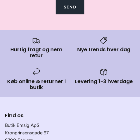
SEND
Hurtig fragt og nem
Nye trends hver dag
retur
Køb online & returner i
Levering 1-3 hverdage
butik
Find os
Butik Emsig ApS
Kronprinsensgade 97