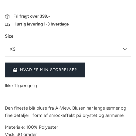
Fri fragt over 399,-
Hurtig levering 1-3 hverdage
Size
XS
HVAD ER MIN STØRRELSE?
Ikke Tilgængelig
Den fineste blå bluse fra A-View. Blusen har lange ærmer og
fine detaljer i form af smockeffekt på brystet og ærmerne.
Materiale: 100% Polyester
Vask: 30 grader