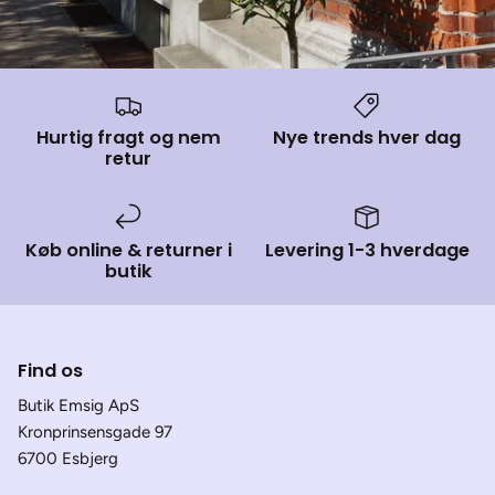
Hurtig fragt og nem
Nye trends hver dag
retur
Køb online & returner i
Levering 1-3 hverdage
butik
Find os
Butik Emsig ApS
Kronprinsensgade 97
6700 Esbjerg