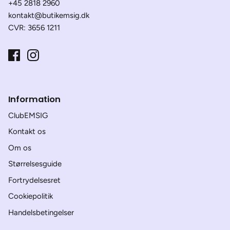
+45 2818 2960
kontakt@butikemsig.dk
CVR: 3656 1211
Information
ClubEMSIG
Kontakt os
Om os
Størrelsesguide
Fortrydelsesret
Cookiepolitik
Handelsbetingelser