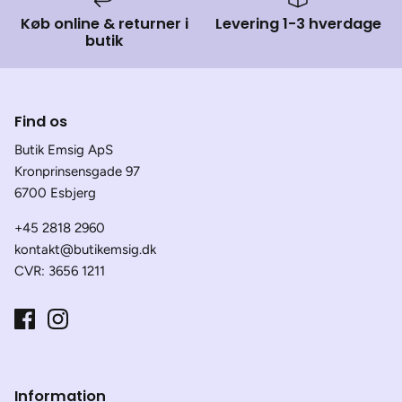
Køb online & returner i
Levering 1-3 hverdage
butik
Find os
Butik Emsig ApS
Kronprinsensgade 97
6700 Esbjerg
+45 2818 2960
kontakt@butikemsig.dk
CVR: 3656 1211
Information