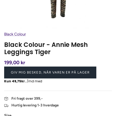
Black Colour
Black Colour - Annie Mesh
Leggings Tiger
199,00 kr
GIV MIG BESKED, NÅR VAREN ER PÅ LAGER
Fri fragt over 399,-
Hurtig levering 1-3 hverdage
Size