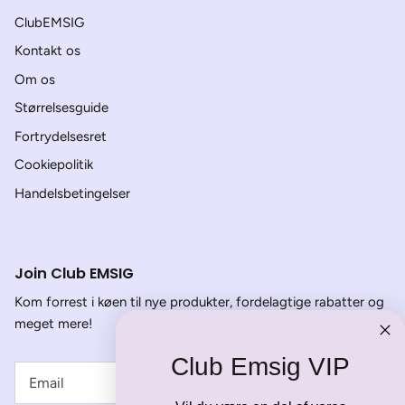
ClubEMSIG
Kontakt os
Om os
Størrelsesguide
Fortrydelsesret
Cookiepolitik
Handelsbetingelser
Join Club EMSIG
Kom forrest i køen til nye produkter, fordelagtige rabatter og
meget mere!
Club Emsig VIP