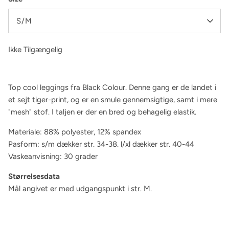
S/M
Ikke Tilgængelig
Top cool leggings fra Black Colour. Denne gang er de landet i
et sejt tiger-print, og er en smule gennemsigtige, samt i mere
"mesh" stof. I taljen er der en bred og behagelig elastik.
Materiale: 88% polyester, 12% spandex
Pasform: s/m dækker str. 34-38. l/xl dækker str. 40-44
Vaskeanvisning: 30 grader
Størrelsesdata
Mål angivet er med udgangspunkt i str. M.