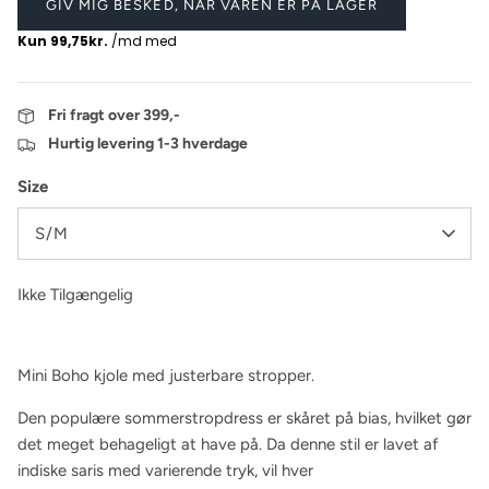
GIV MIG BESKED, NÅR VAREN ER PÅ LAGER
Fri fragt over 399,-
Hurtig levering 1-3 hverdage
Size
S/M
Ikke Tilgængelig
Mini Boho kjole med justerbare stropper.
Den populære sommerstropdress er skåret på bias, hvilket gør
det meget behageligt at have på. Da denne stil er lavet af
indiske saris med varierende tryk, vil hver