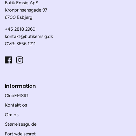
Butik Emsig ApS
Kronprinsensgade 97
6700 Esbjerg
+45 2818 2960
kontakt@butikemsig.dk
CVR: 3656 1211
Information
ClubEMSIG
Kontakt os
Om os
Størrelsesguide
Fortrydelsesret