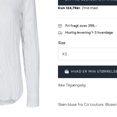
Fri fragt over 399,-
Hurtig levering 1-3 hverdage
Size
XS
HVAD ER MIN STØRRELS
Ikke Tilgængelig
Skøn bluse fra Co´couture. Blusen