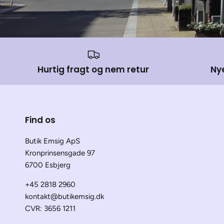
Hurtig fragt og nem retur
Ny
Find os
Butik Emsig ApS
Kronprinsensgade 97
6700 Esbjerg
+45 2818 2960
kontakt@butikemsig.dk
CVR: 3656 1211