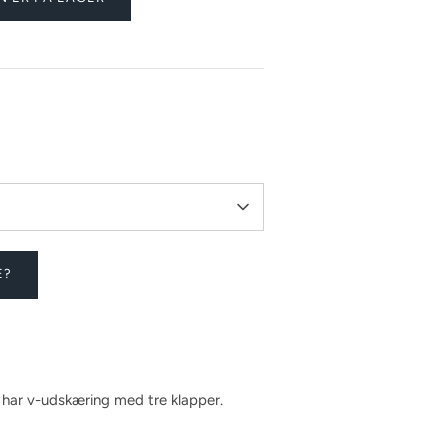
E?
 har v-udskæring med tre klapper.