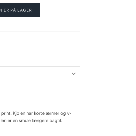
N ER PÅ LAGER
 print. Kjolen har korte ærmer og v-
len er en smule længere bagtil.