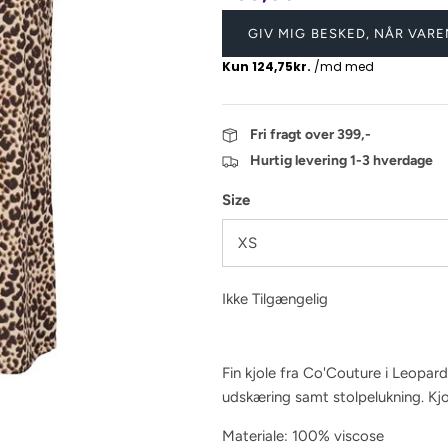
GIV MIG BESKED, NÅR VARE
Fri fragt over 399,-
Hurtig levering 1-3 hverdage
Size
XS
Ikke Tilgængelig
Fin kjole fra Co'Couture i Leopard
udskæring samt stolpelukning. Kjo
Materiale: 100% viscose