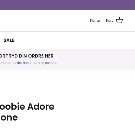
Konto
Kurv
SALE
ORTRYD DIN ORDRE HER
ller din ordre inden den er pakket.
Doobie Adore
Bone