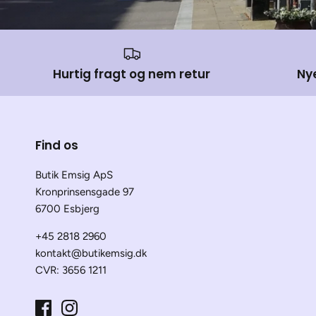
Hurtig fragt og nem retur
Ny
Find os
Butik Emsig ApS
Kronprinsensgade 97
6700 Esbjerg
+45 2818 2960
kontakt@butikemsig.dk
CVR: 3656 1211