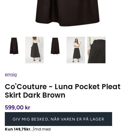
emsig
Co'Couture - Luna Pocket Pleat
Skirt Dark Brown
599,00 kr
GIV MIG BESKED, NÅR VAREN ER PÅ LAGER