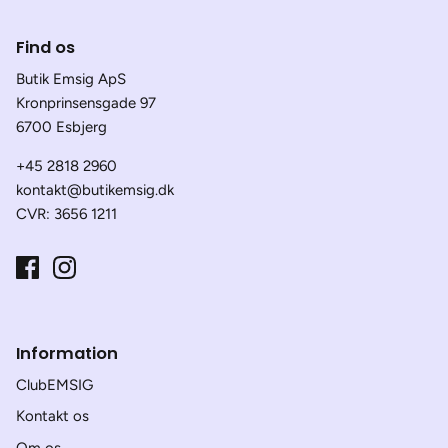
Find os
Butik Emsig ApS
Kronprinsensgade 97
6700 Esbjerg
+45 2818 2960
kontakt@butikemsig.dk
CVR: 3656 1211
Information
ClubEMSIG
Kontakt os
Om os