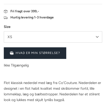
Fri fragt over 399,-
Hurtig levering 1-3 hverdage
Size
XS
HVAD ER MIN STØRRELSE?
Ikke Tilgængelig
Flot klassisk nederdel med læg fra Co'Couture. Nederdelen er
designet i en flot habit kvalitet med skrålommer fortil, lille
lommeklap, læg og bæltestropper. Nederdelen har et stilrent
look og lukkes med skjult lynlås bagpå.