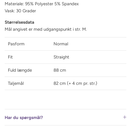
Materiale:
95% Polyester 5% Spandex
Vask: 30 Grader
Størrelsesdata
Mål angivet er med udgangspunkt i str. M.
Pasform
Normal
Fit
Straight
Fuld længde
88 cm
Taljemål
82 cm (+ 4 cm pr. str.)
Har du spørgsmål?