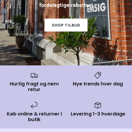
fordelagtige rabatter!
SHOP TILBUD
Hurtig fragt og nem
Nye trends hver dag
retur
Køb online & returner i
Levering 1-3 hverdage
butik