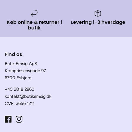
Køb online & returner i
Levering 1-3 hverdage
butik
Find os
Butik Emsig ApS
Kronprinsensgade 97
6700 Esbjerg
+45 2818 2960
kontakt@butikemsig.dk
CVR: 3656 1211