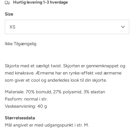
Hurtig levering 1-3 hverdage
Size
XS
Ikke Tilgængelig
Skjorte med et særligt twist. Skjorten er gennemknappet og
med kinakrave. Ærmerne har en rynke-effekt ved ærmerne
som giver et cool og anderledes look til din skjorte.
Materiale: 70% bomuld, 27% polyamid, 3% elastan
Pasform: normal i str.
Vaskeanvisning: 40 g
Størrelsesdata
Mål angivet er med udgangspunkt i str. M.