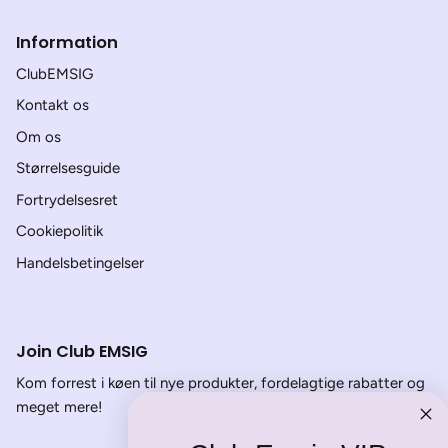
Information
ClubEMSIG
Kontakt os
Om os
Størrelsesguide
Fortrydelsesret
Cookiepolitik
Handelsbetingelser
Join Club EMSIG
Kom forrest i køen til nye produkter, fordelagtige rabatter og
meget mere!