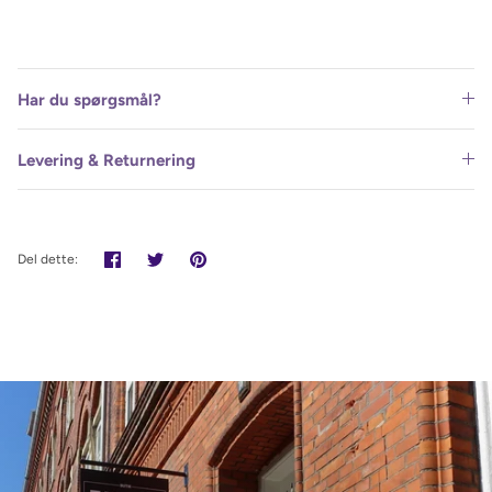
Har du spørgsmål?
Levering & Returnering
Del
Tweet
Pin
Del dette:
det