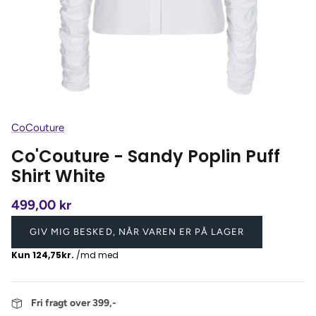
CoCouture
Co'Couture - Sandy Poplin Puff
Shirt White
499,00 kr
GIV MIG BESKED, NÅR VAREN ER PÅ LAGER
Fri fragt over 399,-