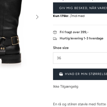
GIV MIG BESKED, NÅR VARE
Fri fragt over 399,-
Hurtig levering 1-3 hverdage
Shoe size
36
HVAD ER MIN STØRRELS
Ikke Tilgængelig
En rå og stilren støvle med flotte