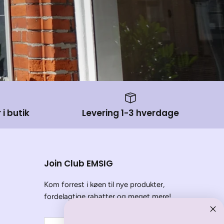
 i butik
Levering 1-3 hverdage
Join Club EMSIG
Kom forrest i køen til nye produkter,
fordelagtige rabatter og meget mere!