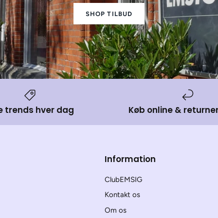
SHOP TILBUD
e trends hver dag
Køb online & returner
Information
ClubEMSIG
Kontakt os
Om os