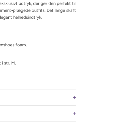
ksklusivt udtryk, der gør den perfekt til
ment-prægede outfits. Det lange skaft
elegant helhedsindtryk.
enshoes foam.
i str. M.