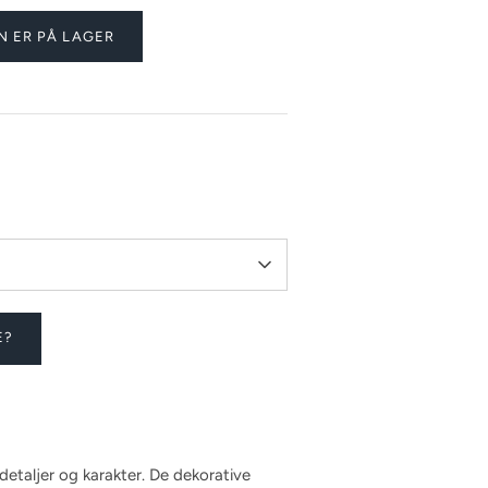
N ER PÅ LAGER
E?
 detaljer og karakter. De dekorative