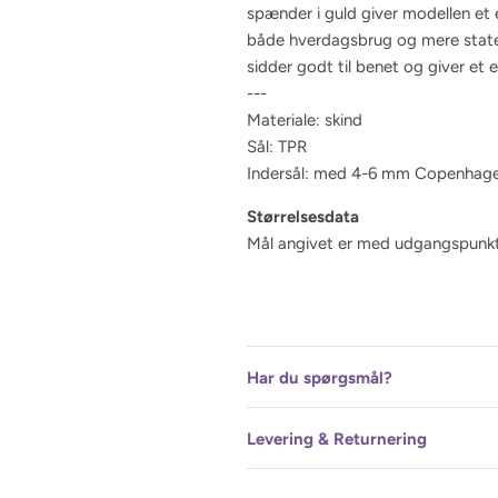
spænder i guld giver modellen et e
både hverdagsbrug og mere state
sidder godt til benet og giver et 
---
Materiale: skind
Sål: TPR
Indersål: med 4-6 mm Copenhag
Størrelsesdata
Mål angivet er med udgangspunkt 
Har du spørgsmål?
Levering & Returnering