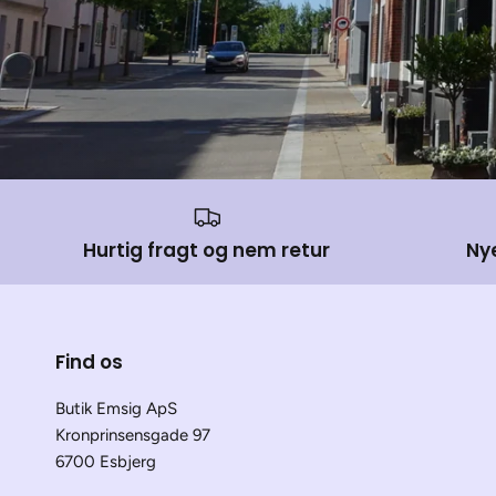
Hurtig fragt og nem retur
Ny
Find os
Butik Emsig ApS
Kronprinsensgade 97
6700 Esbjerg