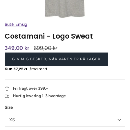
Butik Emsig
Costamani - Logo Sweat
349,00 kr
699,00 kr
GIV MIG BESKED, NÅR VAREN ER PÅ LAGER
Fri fragt over 399,-
Hurtig levering 1-3 hverdage
Size
XS