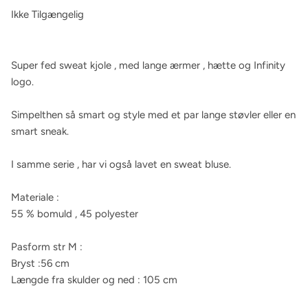
Ikke Tilgængelig
Super fed sweat kjole , med lange ærmer , hætte og Infinity
logo.
Simpelthen så smart og style med et par lange støvler eller en
smart sneak.
I samme serie , har vi også lavet en sweat bluse.
Materiale :
55 % bomuld , 45 polyester
Pasform str M :
Bryst :56 cm
Længde fra skulder og ned : 105 cm