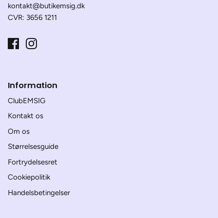
kontakt@butikemsig.dk
CVR: 3656 1211
Information
ClubEMSIG
Kontakt os
Om os
Størrelsesguide
Fortrydelsesret
Cookiepolitik
Handelsbetingelser