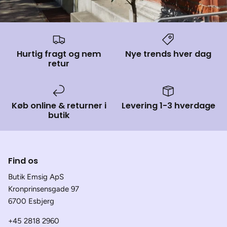
Hurtig fragt og nem
Nye trends hver dag
retur
Køb online & returner i
Levering 1-3 hverdage
butik
Find os
Butik Emsig ApS
Kronprinsensgade 97
6700 Esbjerg
+45 2818 2960