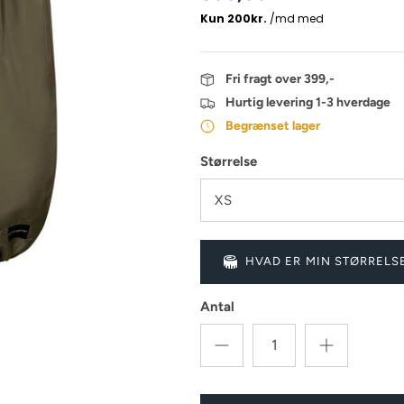
Fri fragt over 399,-
Hurtig levering 1-3 hverdage
Begrænset lager
Størrelse
XS
HVAD ER MIN STØRRELS
Antal