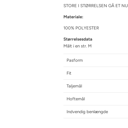
STORE I STØRRELSEN GÅ ET 
Materiale:
100% POLYESTER
Størrelsesdata
Målt i en str. M
Pasform
Fit
Taljemål
Hoftemål
Indvendig benlængde