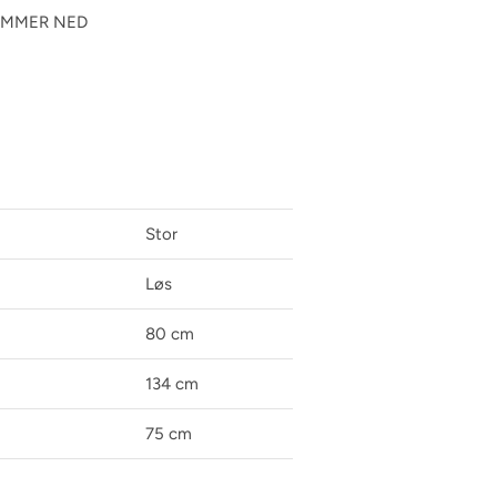
NUMMER NED
Stor
Løs
80 cm
134 cm
75 cm