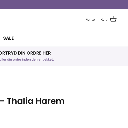
Konto
Kurv
SALE
ORTRYD DIN ORDRE HER
ller din ordre inden den er pakket.
 - Thalia Harem