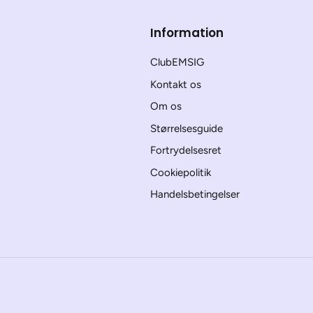
Information
ClubEMSIG
Kontakt os
Om os
Størrelsesguide
Fortrydelsesret
Cookiepolitik
Handelsbetingelser