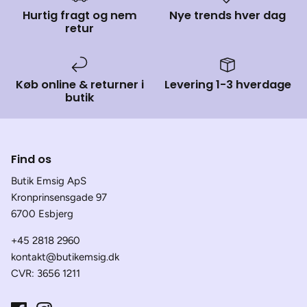
Hurtig fragt og nem
Nye trends hver dag
retur
Køb online & returner i
Levering 1-3 hverdage
butik
Find os
Butik Emsig ApS
Kronprinsensgade 97
6700 Esbjerg
+45 2818 2960
kontakt@butikemsig.dk
CVR: 3656 1211