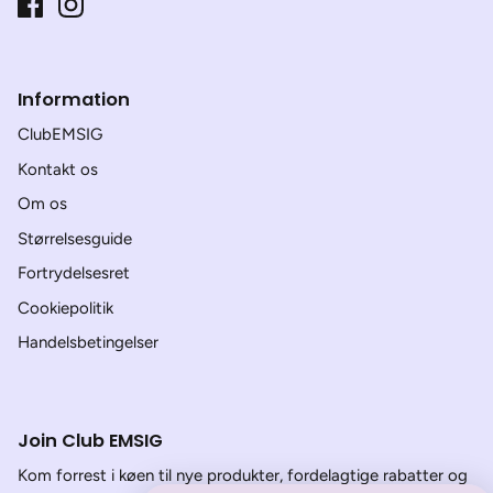
Information
ClubEMSIG
Kontakt os
Om os
Størrelsesguide
Fortrydelsesret
Cookiepolitik
Handelsbetingelser
Join Club EMSIG
Kom forrest i køen til nye produkter, fordelagtige rabatter og