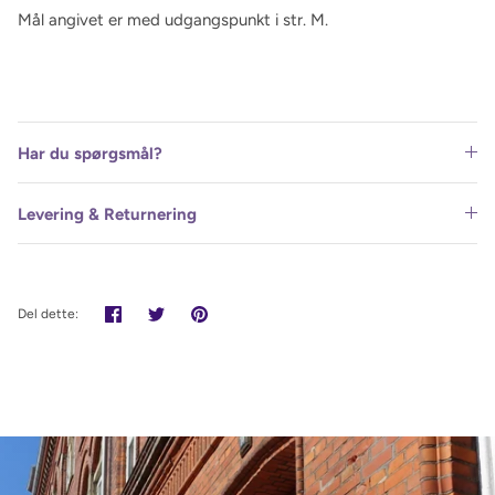
Mål angivet er med udgangspunkt i str. M.
Har du spørgsmål?
Levering & Returnering
Del
Tweet
Pin
Del dette:
det