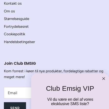
Kontakt os
Om os
Størrelsesguide
Fortrydelsesret
Cookiepolitik
Handelsbetingelser
Join Club EMSIG
Kom forrest i køen til nye produkter, fordelagtige rabatter og
meget mere!
Club Emsig VIP
Vil du være en del af vores
eksklusive SMS liste?
SEND