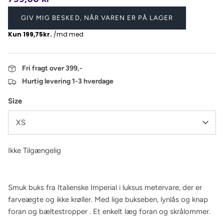
GIV MIG BESKED, NÅR VAREN ER PÅ LAGER
Fri fragt over 399,-
Hurtig levering 1-3 hverdage
Size
XS
Ikke Tilgængelig
Smuk buks fra Italienske Imperial i luksus metervare, der er
farveægte og ikke krøller. Med lige bukseben, lynlås og knap
foran og bæltestropper . Et enkelt læg foran og skrålommer.