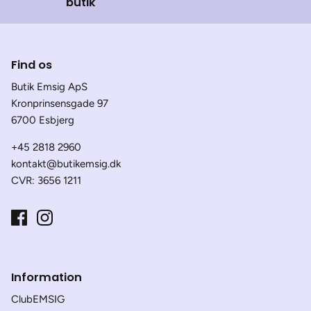
butik
Find os
Butik Emsig ApS
Kronprinsensgade 97
6700 Esbjerg
+45 2818 2960
kontakt@butikemsig.dk
CVR: 3656 1211
Information
ClubEMSIG