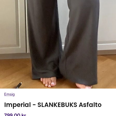
Emsig
Imperial - SLANKEBUKS Asfalto
799,00 kr