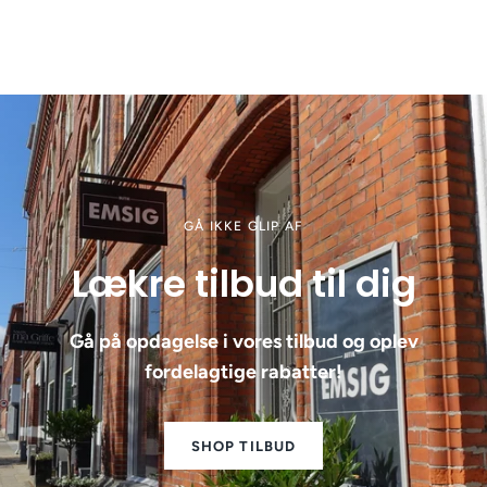
GÅ IKKE GLIP AF
Lækre tilbud til dig
Gå på opdagelse i vores tilbud og oplev
fordelagtige rabatter!
SHOP TILBUD