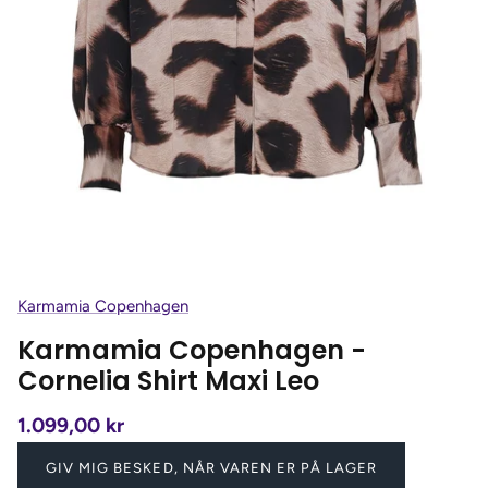
Karmamia Copenhagen
Karmamia Copenhagen -
Cornelia Shirt Maxi Leo
1.099,00 kr
GIV MIG BESKED, NÅR VAREN ER PÅ LAGER