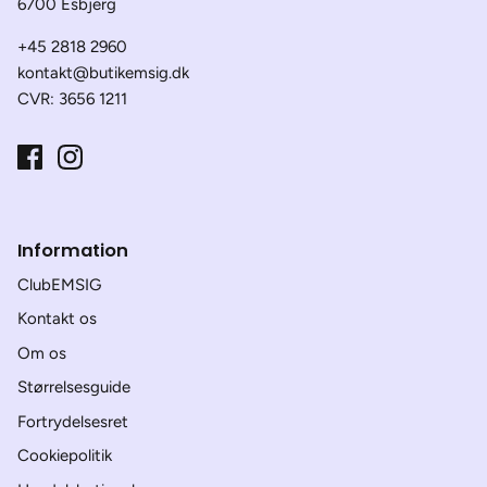
6700 Esbjerg
+45 2818 2960
kontakt@butikemsig.dk
CVR: 3656 1211
Information
ClubEMSIG
Kontakt os
Om os
Størrelsesguide
Fortrydelsesret
Cookiepolitik