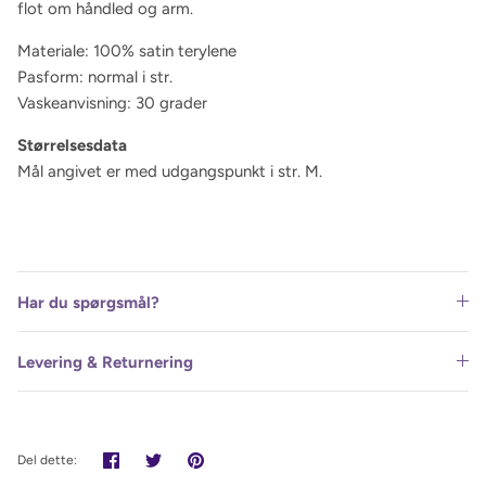
flot om håndled og arm.
Materiale: 100% satin terylene
Pasform: normal i str.
Vaskeanvisning: 30 grader
Størrelsesdata
Mål angivet er med udgangspunkt i str. M.
Har du spørgsmål?
Levering & Returnering
Del
Tweet
Pin
Del dette:
det