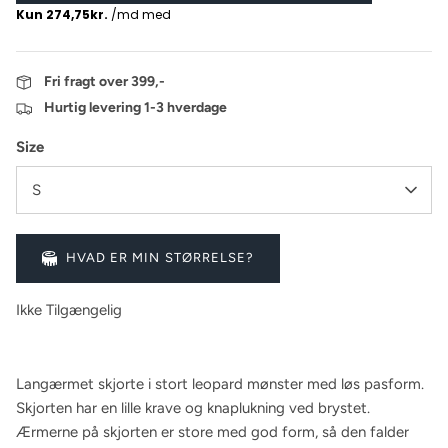
Fri fragt over 399,-
Hurtig levering 1-3 hverdage
Size
S
HVAD ER MIN STØRRELSE?
Ikke Tilgængelig
Langærmet skjorte i stort leopard mønster med løs pasform.
Skjorten har en lille krave og knaplukning ved brystet.
Ærmerne på skjorten er store med god form, så den falder