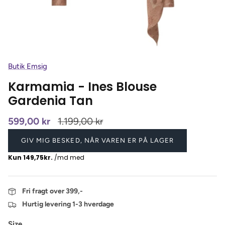
Butik Emsig
Karmamia - Ines Blouse
Gardenia Tan
599,00 kr
1.199,00 kr
GIV MIG BESKED, NÅR VAREN ER PÅ LAGER
Fri fragt over 399,-
Hurtig levering 1-3 hverdage
Size