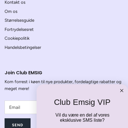
Kontakt os
Om os
Størrelsesguide
Fortrydelsesret
Cookiepolitik
Handelsbetingelser
Join Club EMSIG
Kom forrest i køen til nye produkter, fordelagtige rabatter og
meget mere!
Club Emsig VIP
Vil du være en del af vores
eksklusive SMS liste?
SEND