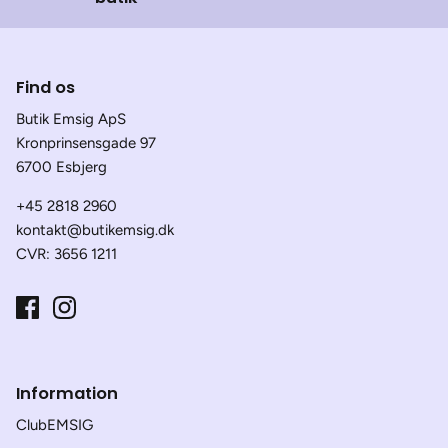
Find os
Butik Emsig ApS
Kronprinsensgade 97
6700 Esbjerg
+45 2818 2960
kontakt@butikemsig.dk
CVR: 3656 1211
Information
ClubEMSIG