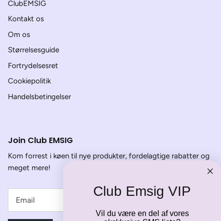
ClubEMSIG
Kontakt os
Om os
Størrelsesguide
Fortrydelsesret
Cookiepolitik
Handelsbetingelser
Join Club EMSIG
Kom forrest i køen til nye produkter, fordelagtige rabatter og
meget mere!
Club Emsig VIP
Vil du være en del af vores