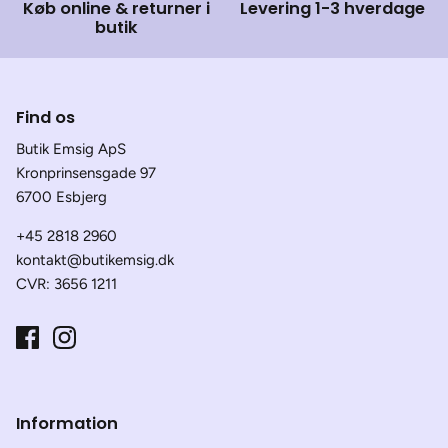
Køb online & returner i
Levering 1-3 hverdage
butik
Find os
Butik Emsig ApS
Kronprinsensgade 97
6700 Esbjerg
+45 2818 2960
kontakt@butikemsig.dk
CVR: 3656 1211
Information