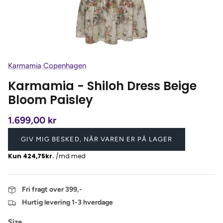
Karmamia Copenhagen
Karmamia - Shiloh Dress Beige
Bloom Paisley
1.699,00 kr
GIV MIG BESKED, NÅR VAREN ER PÅ LAGER
Fri fragt over 399,-
Hurtig levering 1-3 hverdage
Size