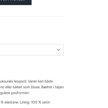
luksuriøs leopard. Varen kan både
o eller lukket som bluse. Bæltet i taljen
regulere pasformen.
 % elastane. Lining: 100 % satin