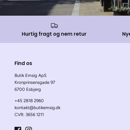
Hurtig fragt og nem retur
Ny
Find os
Butik Emsig ApS
Kronprinsensgade 97
6700 Esbjerg
+45 2818 2960
kontakt@butikemsig.dk
CVR: 3656 1211