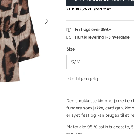
Fri fragt over 399,-
Hurtig levering 1-3 hverdage
Size
S/M
Ikke Tilgængelig
Den smukkeste kimono jakke i en 
fungere som jakke, cardigan, kimon
er syet fast og kan bruges til at 
Materiale:
95 % satin triacetate, 5
terylene.