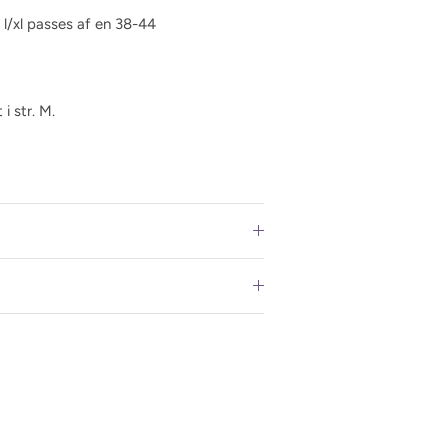
l/xl passes af en 38-44
i str. M.