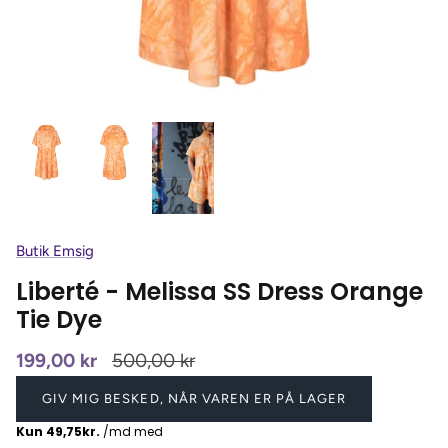
Butik Emsig
Liberté - Melissa SS Dress Orange
Tie Dye
199,00 kr
500,00 kr
GIV MIG BESKED, NÅR VAREN ER PÅ LAGER