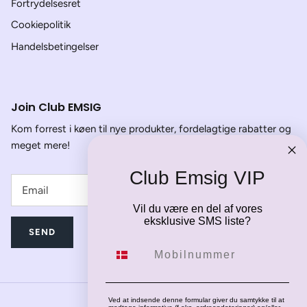
Fortrydelsesret
Cookiepolitik
Handelsbetingelser
Join Club EMSIG
Kom forrest i køen til nye produkter, fordelagtige rabatter og
meget mere!
Club Emsig VIP
Vil du være en del af vores
eksklusive SMS liste?
SEND
Mobilnummer
Ved at indsende denne formular giver du samtykke til at