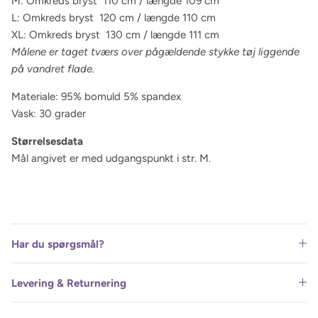
M: Omkreds bryst 110 cm / længde 109 cm
L: Omkreds bryst 120 cm / længde 110 cm
XL: Omkreds bryst 130 cm / længde 111 cm
Målene er taget tværs over pågældende stykke tøj liggende
på vandret flade.
Materiale: 95% bomuld 5% spandex
Vask: 30 grader
Størrelsesdata
Mål angivet er med udgangspunkt i str. M.
Har du spørgsmål?
Levering & Returnering