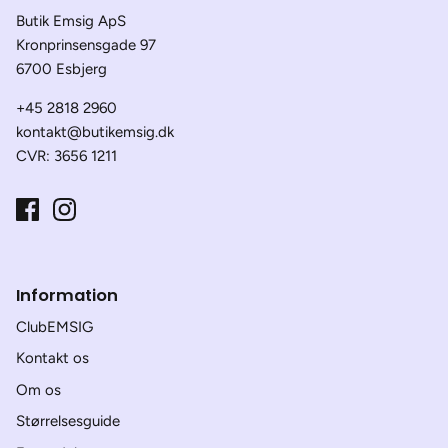
Butik Emsig ApS
Kronprinsensgade 97
6700 Esbjerg
+45 2818 2960
kontakt@butikemsig.dk
CVR: 3656 1211
Information
ClubEMSIG
Kontakt os
Om os
Størrelsesguide