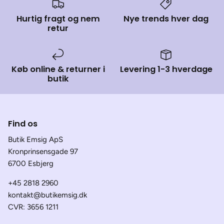
Hurtig fragt og nem
Nye trends hver dag
retur
Køb online & returner i
Levering 1-3 hverdage
butik
Find os
Butik Emsig ApS
Kronprinsensgade 97
6700 Esbjerg
+45 2818 2960
kontakt@butikemsig.dk
CVR: 3656 1211