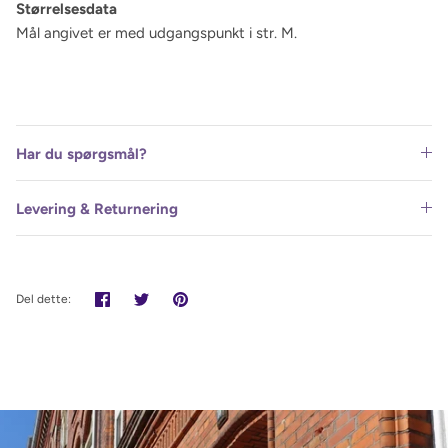
Størrelsesdata
Mål angivet er med udgangspunkt i str. M.
Har du spørgsmål?
Levering & Returnering
Del
Tweet
Pin
Del dette:
det