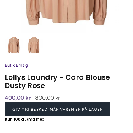
Butik Emsig
Lollys Laundry - Cara Blouse
Dusty Rose
400,00 kr
800,00 kr
GIV MIG BESKED, NÅR VAREN ER PÅ LAGER