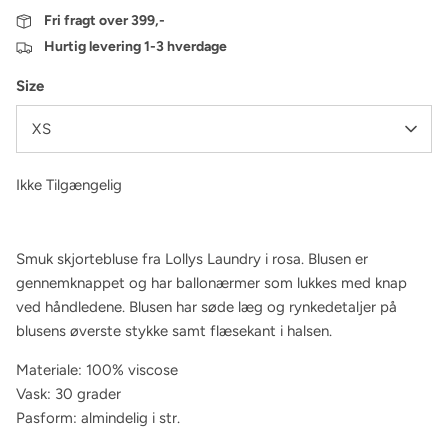
Fri fragt over 399,-
Hurtig levering 1-3 hverdage
Size
XS
Ikke Tilgængelig
Smuk skjortebluse fra Lollys Laundry i rosa
. Blusen er
gennemknappet og har ballonærmer som lukkes med knap
ved håndledene. Blusen har søde læg og rynkedetaljer på
blusens øverste stykke samt flæsekant i halsen.
Materiale: 100% viscose
Vask: 30 grader
Pasform: almindelig i str.