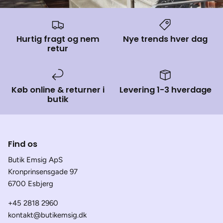
Hurtig fragt og nem
Nye trends hver dag
retur
Køb online & returner i
Levering 1-3 hverdage
butik
Find os
Butik Emsig ApS
Kronprinsensgade 97
6700 Esbjerg
+45 2818 2960
kontakt@butikemsig.dk