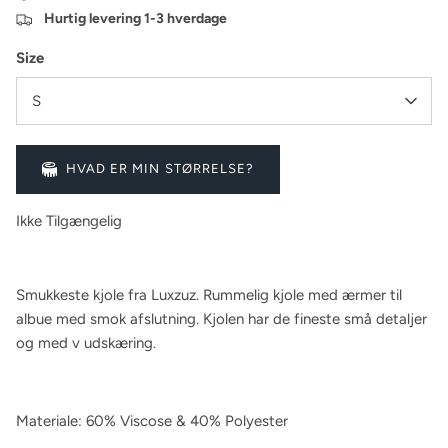
Hurtig levering 1-3 hverdage
Size
S
HVAD ER MIN STØRRELSE?
Ikke Tilgængelig
Smukkeste kjole fra Luxzuz. Rummelig kjole med ærmer til
albue med smok afslutning. Kjolen har de fineste små detaljer
og med v udskæring.
Materiale: 60% Viscose & 40% Polyester