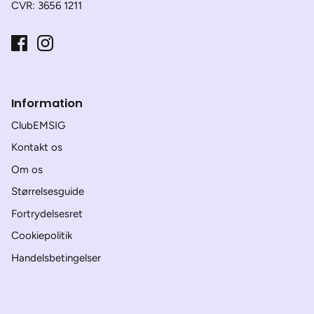
CVR: 3656 1211
Information
ClubEMSIG
Kontakt os
Om os
Størrelsesguide
Fortrydelsesret
Cookiepolitik
Handelsbetingelser