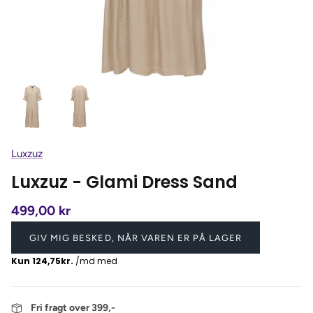
Luxzuz
Luxzuz - Glami Dress Sand
499,00 kr
GIV MIG BESKED, NÅR VAREN ER PÅ LAGER
Fri fragt over 399,-