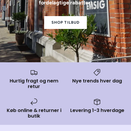
fordelagtige rabatter!
SHOP TILBUD
Hurtig fragt og nem
Nye trends hver dag
retur
Køb online & returner i
Levering 1-3 hverdage
butik