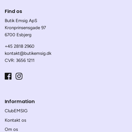
Find os
Butik Emsig ApS
Kronprinsensgade 97
6700 Esbjerg
+45 2818 2960
kontakt@butikemsig.dk
CVR: 3656 1211
Information
ClubEMSIG
Kontakt os
Om os