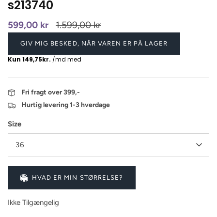
s213740
599,00 kr
1.599,00 kr
GIV MIG BESKED, NÅR VAREN ER PÅ LAGER
Fri fragt over 399,-
Hurtig levering 1-3 hverdage
Size
36
HVAD ER MIN STØRRELSE?
Ikke Tilgængelig