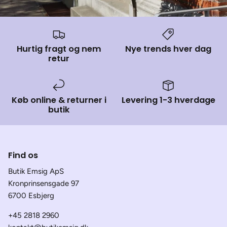
Hurtig fragt og nem
Nye trends hver dag
retur
Køb online & returner i
Levering 1-3 hverdage
butik
Find os
Butik Emsig ApS
Kronprinsensgade 97
6700 Esbjerg
+45 2818 2960