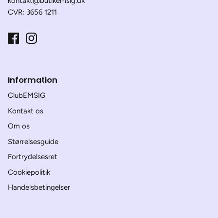
kontakt@butikemsig.dk
CVR: 3656 1211
Information
ClubEMSIG
Kontakt os
Om os
Størrelsesguide
Fortrydelsesret
Cookiepolitik
Handelsbetingelser