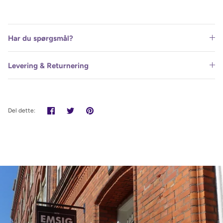
Har du spørgsmål?
Levering & Returnering
Del
Tweet
Pin
Del dette:
det