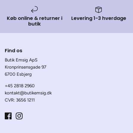
Køb online & returner i
Levering 1-3 hverdage
butik
Find os
Butik Emsig ApS
Kronprinsensgade 97
6700 Esbjerg
+45 2818 2960
kontakt@butikemsig.dk
CVR: 3656 1211