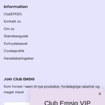
Information
ClubEMSIG
Kontakt os
Om os
Størrelsesguide
Fortrydelsesret
Cookiepolitik
Handelsbetingelser
Join Club EMSIG
Kom forrest i køen til nye produkter, fordelagtige rabatter og
meget mere!
Club Emsig VIP