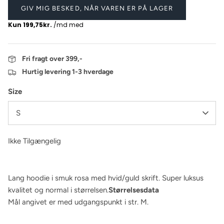
GIV MIG BESKED, NÅR VAREN ER PÅ LAGER
Fri fragt over 399,-
Hurtig levering 1-3 hverdage
Size
S
Ikke Tilgængelig
Lang hoodie i smuk rosa med hvid/guld skrift. Super luksus
kvalitet og normal i størrelsen.
Størrelsesdata
Mål angivet er med udgangspunkt i str. M.